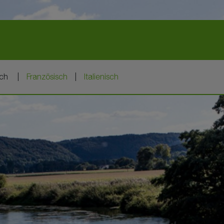
sch
Französisch
Italienisch