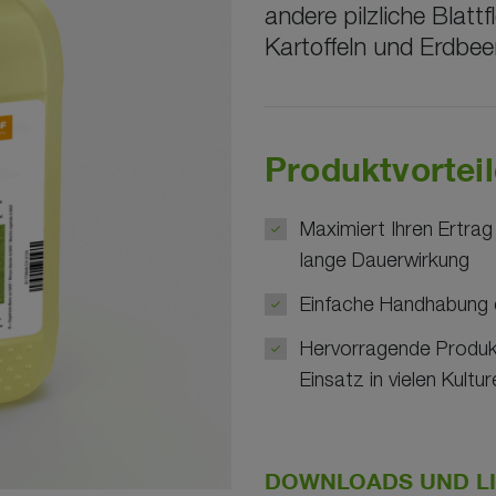
andere pilzliche Blatt
Kartoffeln und Erdbee
Produktvortei
Maximiert Ihren Ertra
lange Dauerwirkung
Einfache Handhabung d
Hervorragende Produkt
Einsatz in vielen Kultu
DOWNLOADS UND L