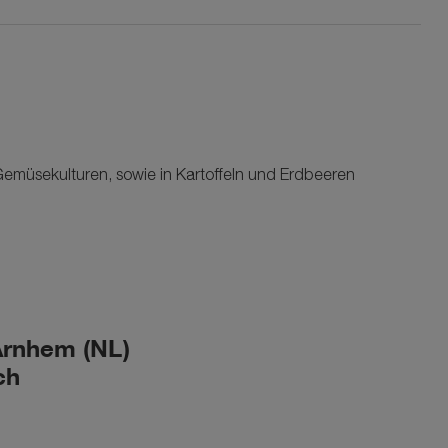
n Gemüsekulturen, sowie in Kartoffeln und Erdbeeren
Arnhem (NL)
ch