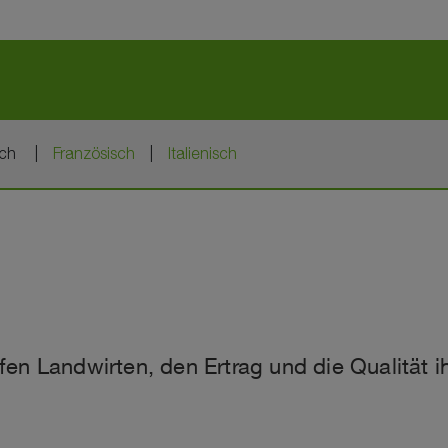
sch
Französisch
Italienisch
en Landwirten, den Ertrag und die Qualität i