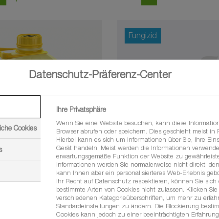
Fungizid
Datenschutz-Präferenz-Center
Ihre Privatsphäre
Wenn Sie eine Website besuchen, kann diese Informatio
iche Cookies
Browser abrufen oder speichern. Dies geschieht meist in
Hierbei kann es sich um Informationen über Sie, Ihre Eins
Gerät handeln. Meist werden die Informationen verwende
s
erwartungsgemäße Funktion der Website zu gewährleiste
Informationen werden Sie normalerweise nicht direkt ident
kann Ihnen aber ein personalisierteres Web-Erlebnis geb
Ihr Recht auf Datenschutz respektieren, können Sie sich
®
®
east
o
Balaya
bestimmte Arten von Cookies nicht zulassen. Klicken Sie 
verschiedenen Kategorieüberschriften, um mehr zu erfa
Standardeinstellungen zu ändern. Die Blockierung besti
Cookies kann jedoch zu einer beeinträchtigten Erfahrung