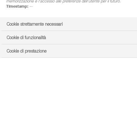
memorizzazione e l'accesso alle preferenze dell'utente per il futuro.
Timestamp:
--
Cookie strettamente necessari
Cookie di funzionalità
Cookie di prestazione