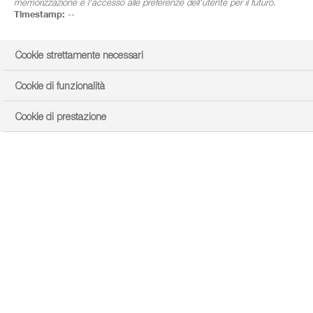
memorizzazione e l'accesso alle preferenze dell'utente per il futuro.
Timestamp:
--
Cookie strettamente necessari
Cookie di funzionalità
Cookie di prestazione