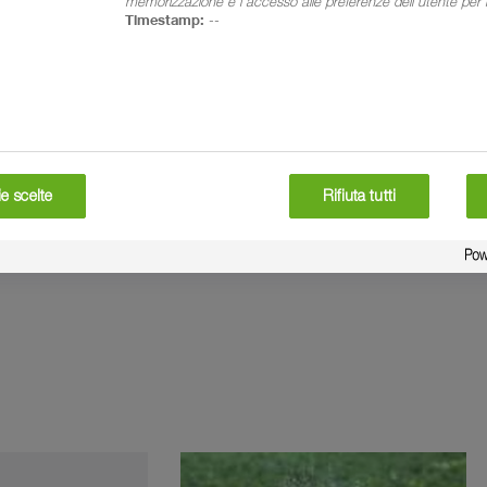
memorizzazione e l'accesso alle preferenze dell'utente per il
Timestamp:
--
e scelte
Rifiuta tutti