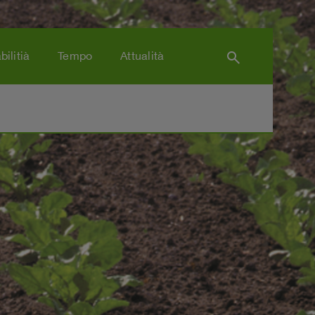
search
bilitià
Tempo
Attualità