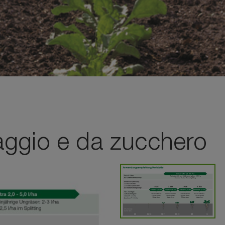
aggio e da zucchero