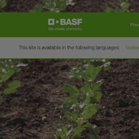
Pro
This site is available in the following languages:
tedes