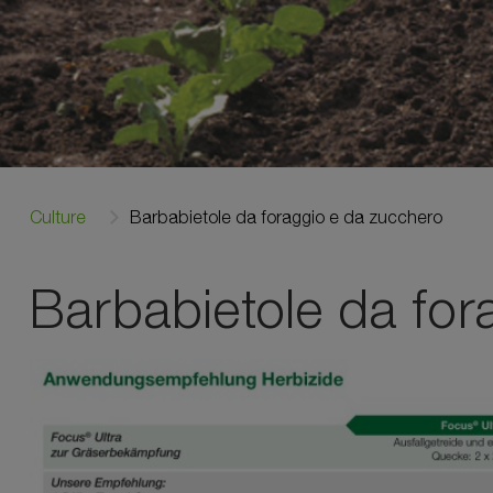
Culture
Barbabietole da foraggio e da zucchero
Barbabietole da for