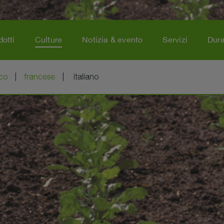
dotti
Culture
Notizia & evento
Servizi
Dura
co
francese
italiano