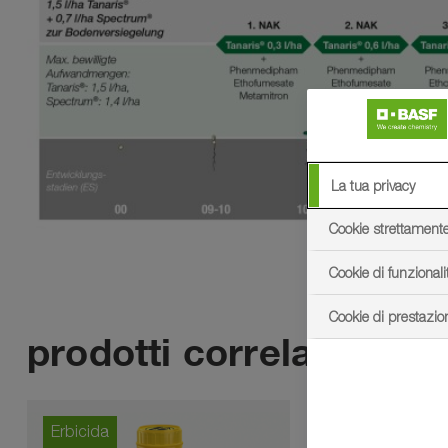
La tua privacy
Cookie strettament
Cookie di funzionali
Cookie di prestazio
prodotti correlati
Erbicida
Erbicida