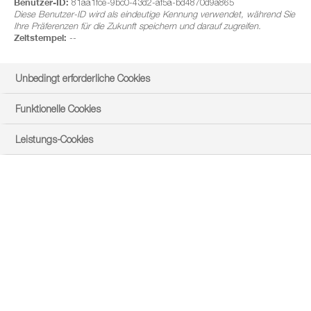
Benutzer-ID:
81aa1fce-9bc0-43d2-af5a-bd4870d9a865
Diese Benutzer-ID wird als eindeutige Kennung verwendet, während Sie
Ihre Präferenzen für die Zukunft speichern und darauf zugreifen.
Zeitstempel:
--
Unbedingt erforderliche Cookies
Funktionelle Cookies
Leistungs-Cookies