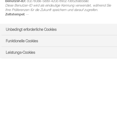
Benutzer-ID:
c02760de-5dd9-420c-8902-f3d526ab5bac
Diese Benutzer-ID wird als eindeutige Kennung verwendet, während Sie
Ihre Präferenzen für die Zukunft speichern und darauf zugreifen.
Zeitstempel:
--
Unbedingt erforderliche Cookies
Funktionelle Cookies
Leistungs-Cookies